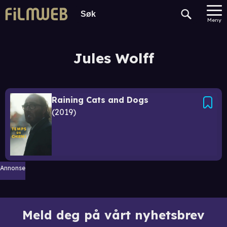
Meny
Jules Wolff
Raining Cats and Dogs
2019
Annonse
Meld deg på vårt nyhetsbrev