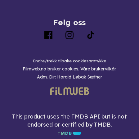
Følg oss
Endre/trekk tilbake cookiesamtykke
Filmweb.no bruker
cookies
.
Våre brukervilkår
.
Adm. Dir: Harald Løbak Sæther
This product uses the TMDB API but is not
endorsed or certified by TMDB.