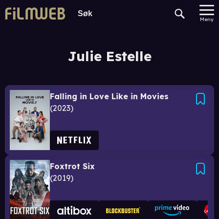
Meny
Julie Estelle
Falling in Love Like in Movies
2023
Foxtrot Six
2019