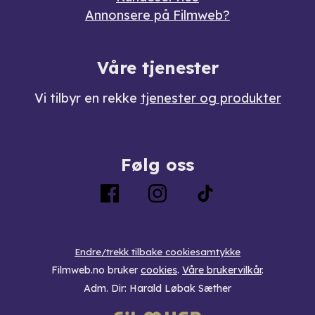
Annonsere på Filmweb?
Våre tjenester
Vi tilbyr en rekke
tjenester og produkter
Følg oss
Endre/trekk tilbake cookiesamtykke
Filmweb.no bruker
cookies
.
Våre brukervilkår
.
Adm. Dir: Harald Løbak Sæther