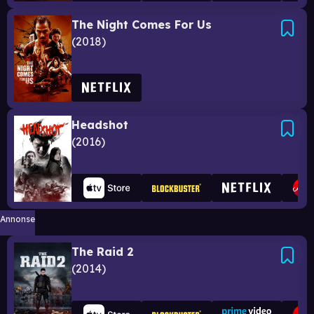
The Night Comes For Us
2018
Headshot
2016
Annonse
The Raid 2
2014