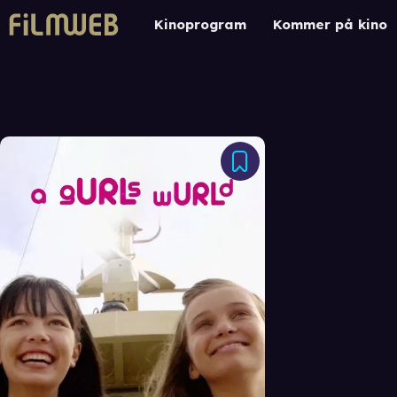
Kinoprogram
Kommer på kino