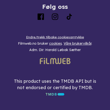
Følg oss
Endre/trekk tilbake cookiesamtykke
Filmweb.no bruker
cookies
.
Våre brukervilkår
.
Adm. Dir: Harald Løbak Sæther
This product uses the TMDB API but is
not endorsed or certified by TMDB.