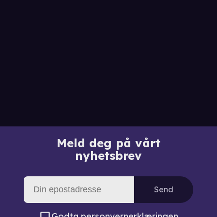
Meld deg på vårt
nyhetsbrev
Send
Godta
personvernerklæringen