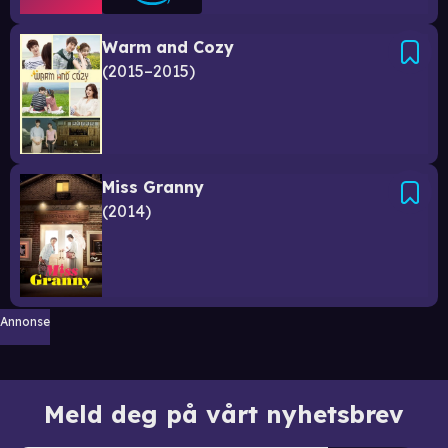
Warm and Cozy
2015–2015
Miss Granny
2014
Annonse
Meld deg på vårt nyhetsbrev