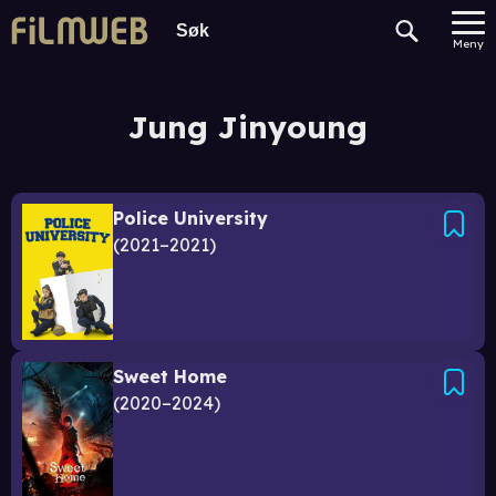
Meny
Jung Jinyoung
Police University
2021–2021
Sweet Home
2020–2024