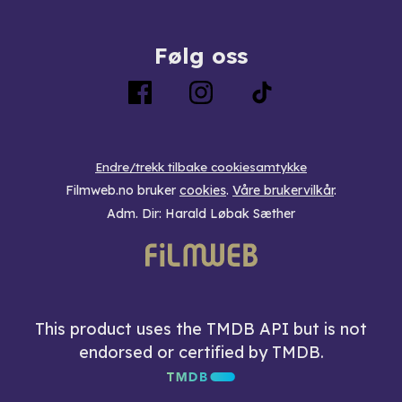
Følg oss
Endre/trekk tilbake cookiesamtykke
Filmweb.no bruker
cookies
.
Våre brukervilkår
.
Adm. Dir: Harald Løbak Sæther
This product uses the TMDB API but is not
endorsed or certified by TMDB.