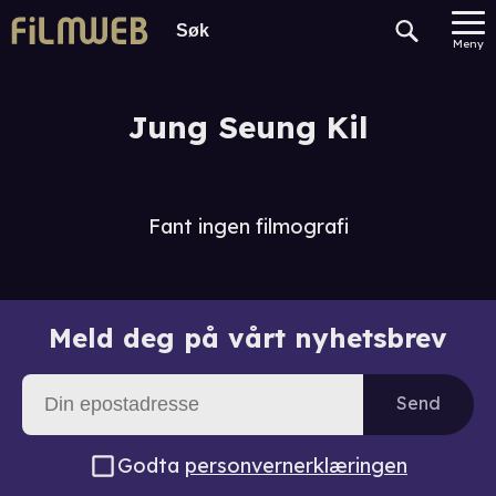
Meny
Jung Seung Kil
Fant ingen filmografi
Meld deg på vårt nyhetsbrev
Send
Godta
personvernerklæringen