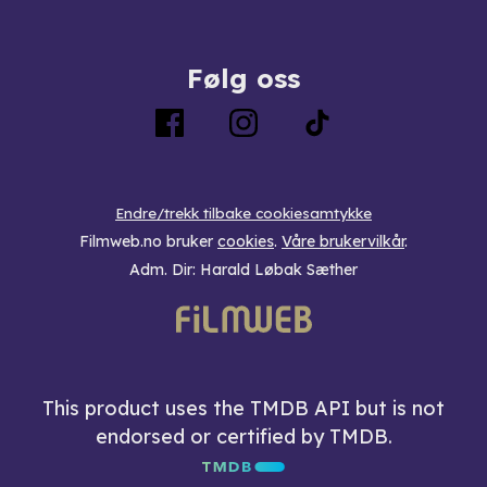
Følg oss
Endre/trekk tilbake cookiesamtykke
Filmweb.no bruker
cookies
.
Våre brukervilkår
.
Adm. Dir: Harald Løbak Sæther
This product uses the TMDB API but is not
endorsed or certified by TMDB.