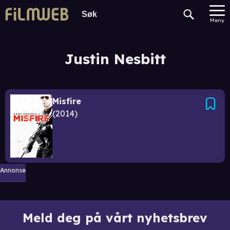
Meny
Justin Nesbitt
Misfire
2014
Annonse
Meld deg på vårt nyhetsbrev