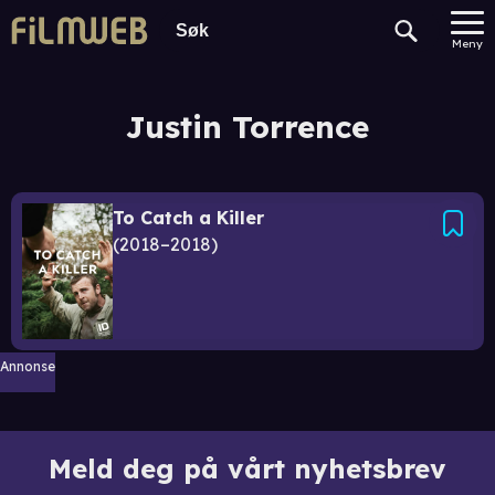
Meny
Justin Torrence
To Catch a Killer
2018–2018
Annonse
Meld deg på vårt nyhetsbrev