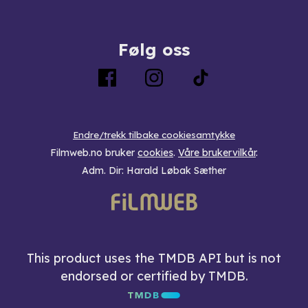
Følg oss
Endre/trekk tilbake cookiesamtykke
Filmweb.no bruker
cookies
.
Våre brukervilkår
.
Adm. Dir: Harald Løbak Sæther
This product uses the TMDB API but is not
endorsed or certified by TMDB.