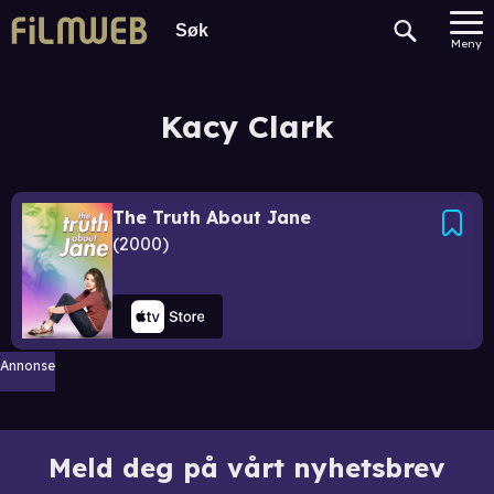
Meny
Kacy Clark
The Truth About Jane
2000
Annonse
Meld deg på vårt nyhetsbrev