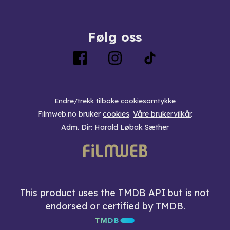
Følg oss
Endre/trekk tilbake cookiesamtykke
Filmweb.no bruker
cookies
.
Våre brukervilkår
.
Adm. Dir: Harald Løbak Sæther
This product uses the TMDB API but is not
endorsed or certified by TMDB.