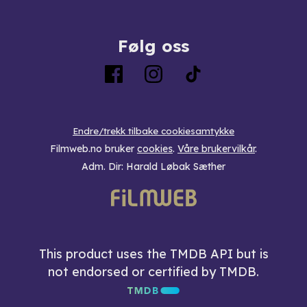
Følg oss
Endre/trekk tilbake cookiesamtykke
Filmweb.no bruker
cookies
.
Våre brukervilkår
.
Adm. Dir: Harald Løbak Sæther
This product uses the TMDB API but is
not endorsed or certified by TMDB.