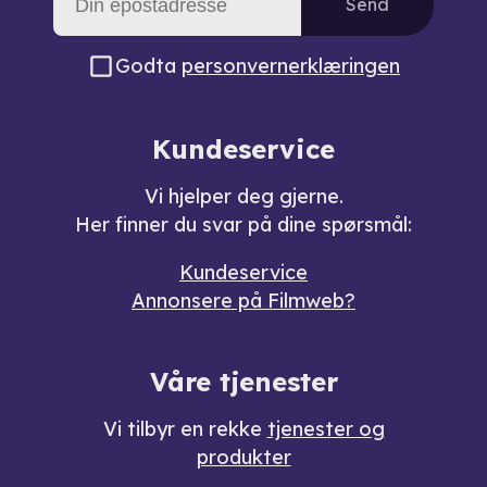
Send
Godta
personvernerklæringen
Kundeservice
Vi hjelper deg gjerne.
Her finner du svar på dine spørsmål:
Kundeservice
Annonsere på Filmweb?
Våre tjenester
Vi tilbyr en rekke
tjenester og
produkter