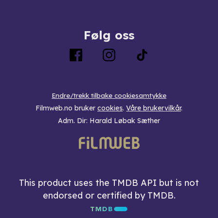
Følg oss
Endre/trekk tilbake cookiesamtykke
Filmweb.no bruker
cookies
.
Våre brukervilkår
.
Adm. Dir: Harald Løbak Sæther
This product uses the TMDB API but is not
endorsed or certified by TMDB.