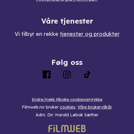
Våre tjenester
Vi tilbyr en rekke
tjenester og produkter
Følg oss
Endre/trekk tilbake cookiesamtykke
Filmweb.no bruker
cookies
.
Våre brukervilkår
.
Adm. Dir: Harald Løbak Sæther