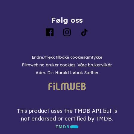
Følg oss
Endre/trekk tilbake cookiesamtykke
Filmweb.no bruker
cookies
.
Våre brukervilkår
.
Adm. Dir: Harald Løbak Sæther
This product uses the TMDB API but is
not endorsed or certified by TMDB.