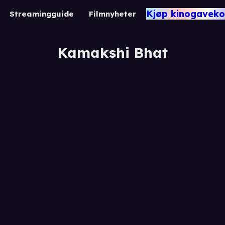
Kjøp kinogaveko
Streamingguide
Filmnyheter
Kamakshi Bhat