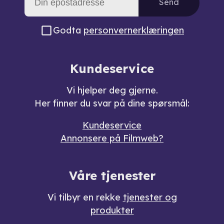
Send
Godta
personvernerklæringen
Kundeservice
Vi hjelper deg gjerne.
Her finner du svar på dine spørsmål:
Kundeservice
Annonsere på Filmweb?
Våre tjenester
Vi tilbyr en rekke
tjenester og
produkter