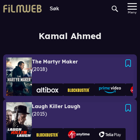
Meny
Kamal Ahmed
The Martyr Maker
2018
Laugh Killer Laugh
2015