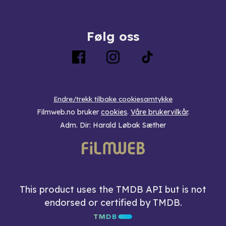
Følg oss
Endre/trekk tilbake cookiesamtykke
Filmweb.no bruker
cookies
.
Våre brukervilkår
.
Adm. Dir: Harald Løbak Sæther
This product uses the TMDB API but is not
endorsed or certified by TMDB.