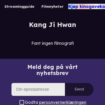
Kjøp kinogaveko
Streamingguide
Filmnyheter
Kang Ji Hwan
Fant ingen filmografi
Meld deg på vårt
nyhetsbrev
Send
Godta
personvernerklæringen