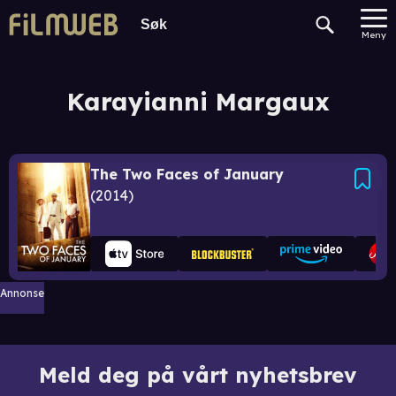
Meny
Karayianni Margaux
The Two Faces of January
2014
Annonse
Meld deg på vårt nyhetsbrev