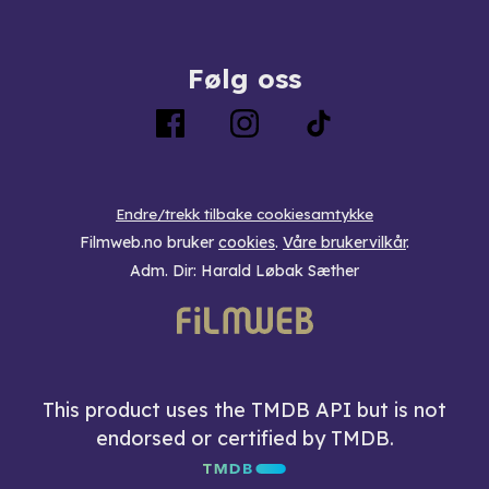
Følg oss
Endre/trekk tilbake cookiesamtykke
Filmweb.no bruker
cookies
.
Våre brukervilkår
.
Adm. Dir: Harald Løbak Sæther
This product uses the TMDB API but is not
endorsed or certified by TMDB.