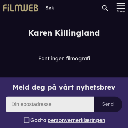
Meny
Karen Killingland
Fant ingen filmografi
Meld deg på vårt nyhetsbrev
Send
Godta
personvernerklæringen