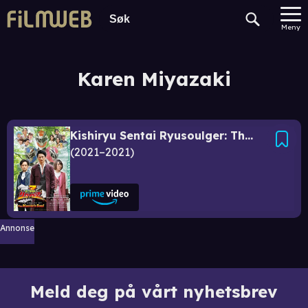
Meny
Karen Miyazaki
Kishiryu Sentai Ryusoulger: The Legacy of The Master's Soul
2021–2021
Annonse
Meld deg på vårt nyhetsbrev