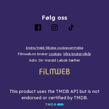
Følg oss
Endre/trekk tilbake cookiesamtykke
Filmweb.no bruker
cookies
.
Våre brukervilkår
.
Adm. Dir: Harald Løbak Sæther
This product uses the TMDB API but is not
endorsed or certified by TMDB.