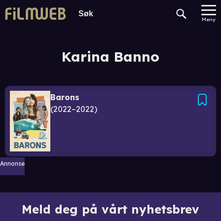
Meny
Karina Banno
Barons
2022–2022
Annonse
Meld deg på vårt nyhetsbrev