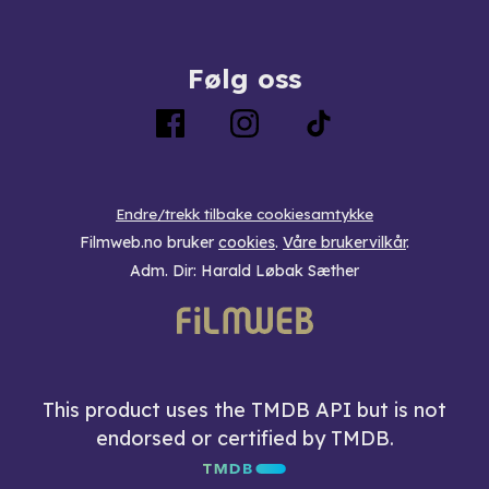
Følg oss
Endre/trekk tilbake cookiesamtykke
Filmweb.no bruker
cookies
.
Våre brukervilkår
.
Adm. Dir: Harald Løbak Sæther
This product uses the TMDB API but is not
endorsed or certified by TMDB.