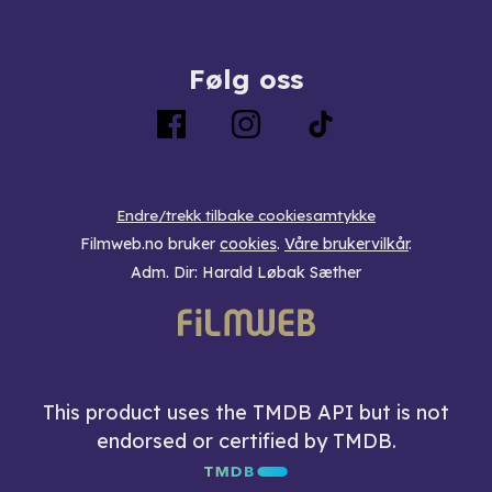
Følg oss
Endre/trekk tilbake cookiesamtykke
Filmweb.no bruker
cookies
.
Våre brukervilkår
.
Adm. Dir: Harald Løbak Sæther
This product uses the TMDB API but is not
endorsed or certified by TMDB.