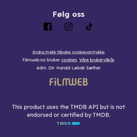
Følg oss
Endre/trekk tilbake cookiesamtykke
Filmweb.no bruker
cookies
.
Våre brukervilkår
.
Adm. Dir: Harald Løbak Sæther
This product uses the TMDB API but is not
endorsed or certified by TMDB.