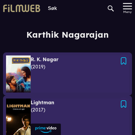
Meny
Karthik Nagarajan
R. K. Nagar
2019
Lightman
2017