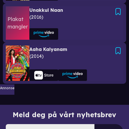
Unakkul Naan
2016
Aaha Kalyanam
2014
Annonse
Meld deg på vårt nyhetsbrev