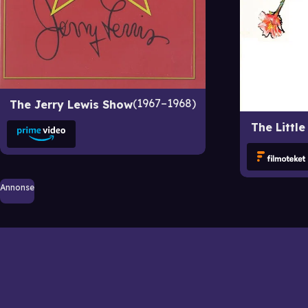
1967–1968
The Jerry Lewis Show
The Littl
Annonse