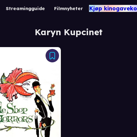
Kjøp kinogaveko
Streamingguide
Filmnyheter
Karyn Kupcinet