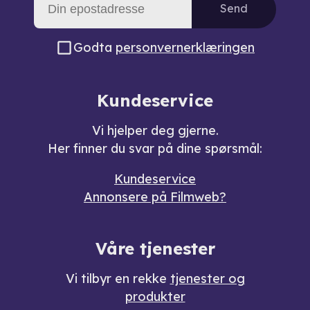
Send
Godta
personvernerklæringen
Kundeservice
Vi hjelper deg gjerne.
Her finner du svar på dine spørsmål:
Kundeservice
Annonsere på Filmweb?
Våre tjenester
Vi tilbyr en rekke
tjenester og
produkter