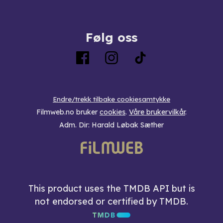
Følg oss
Endre/trekk tilbake cookiesamtykke
Filmweb.no bruker
cookies
.
Våre brukervilkår
.
Adm. Dir: Harald Løbak Sæther
This product uses the TMDB API but is
not endorsed or certified by TMDB.