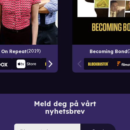
2019
 On Repeat
Becoming Bond
Meld deg på vårt
nyhetsbrev