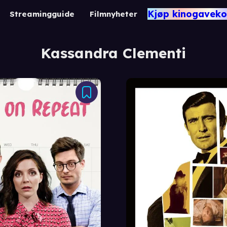
Kjøp kinogaveko
Streamingguide
Filmnyheter
Kassandra Clementi