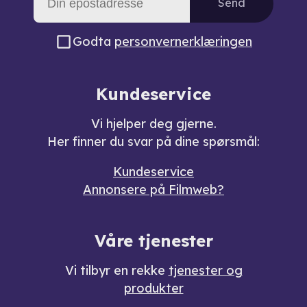
Send
Godta
personvernerklæringen
Kundeservice
Vi hjelper deg gjerne.
Her finner du svar på dine spørsmål:
Kundeservice
Annonsere på Filmweb?
Våre tjenester
Vi tilbyr en rekke
tjenester og
produkter