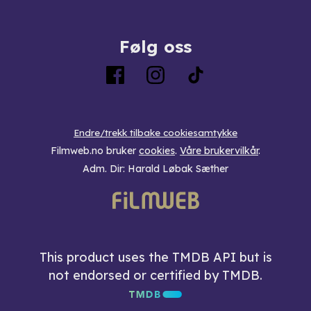
Følg oss
Endre/trekk tilbake cookiesamtykke
Filmweb.no bruker
cookies
.
Våre brukervilkår
.
Adm. Dir: Harald Løbak Sæther
This product uses the TMDB API but is
not endorsed or certified by TMDB.