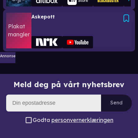
Askepott
Annonse
Meld deg på vårt nyhetsbrev
Send
Godta
personvernerklæringen