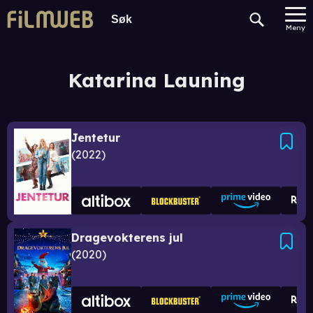
Meny
Katarina Launing
Jentetur
2022
Dragevokterens jul
2020