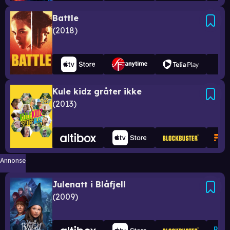
Battle
2018
Kule kidz gråter ikke
2013
Annonse
Julenatt i Blåfjell
2009