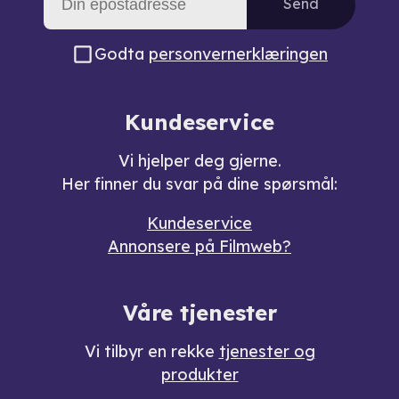
Send
Godta
personvernerklæringen
Kundeservice
Vi hjelper deg gjerne.
Her finner du svar på dine spørsmål:
Kundeservice
Annonsere på Filmweb?
Våre tjenester
Vi tilbyr en rekke
tjenester og
produkter