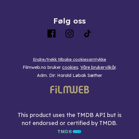
Følg oss
Endre/trekk tilbake cookiesamtykke
Filmweb.no bruker
cookies
.
Våre brukervilkår
.
Adm. Dir: Harald Løbak Sæther
This product uses the TMDB API but is
not endorsed or certified by TMDB.