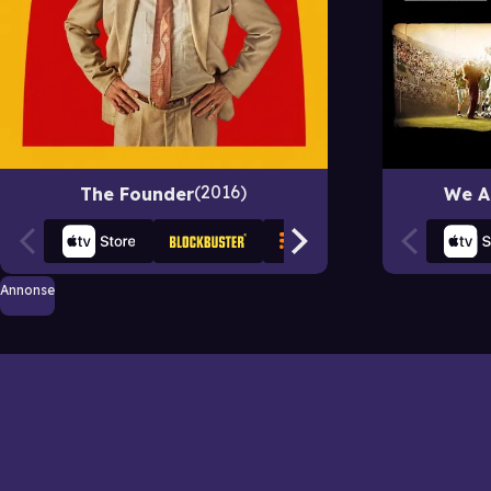
2016
The Founder
We A
Annonse