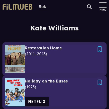
Meny
Kate Williams
Restoration Home
2011–2013
Holiday on the Buses
1973