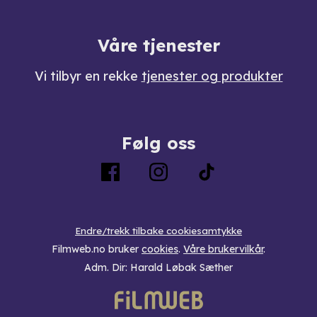
Våre tjenester
Vi tilbyr en rekke
tjenester og produkter
Følg oss
Endre/trekk tilbake cookiesamtykke
Filmweb.no bruker
cookies
.
Våre brukervilkår
.
Adm. Dir: Harald Løbak Sæther