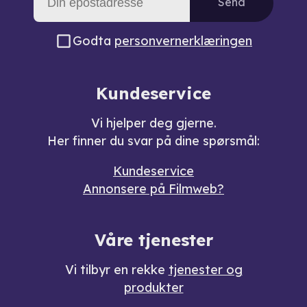
Send
Godta
personvernerklæringen
Kundeservice
Vi hjelper deg gjerne.
Her finner du svar på dine spørsmål:
Kundeservice
Annonsere på Filmweb?
Våre tjenester
Vi tilbyr en rekke
tjenester og
produkter