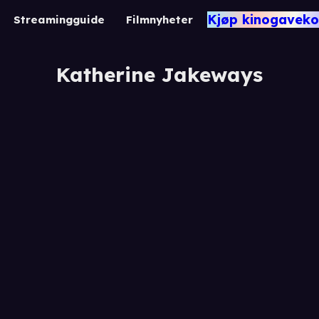
Kjøp kinogaveko
Streamingguide
Filmnyheter
Katherine Jakeways