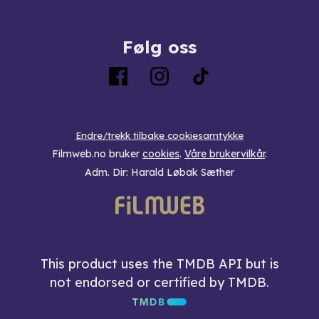
Følg oss
Endre/trekk tilbake cookiesamtykke
Filmweb.no bruker
cookies
.
Våre brukervilkår
.
Adm. Dir: Harald Løbak Sæther
This product uses the TMDB API but is
not endorsed or certified by TMDB.