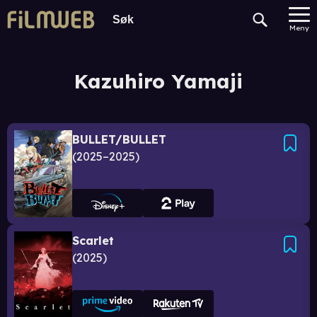
Meny
Kazuhiro Yamaji
BULLET/BULLET
2025–2025
Scarlet
2025