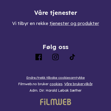
Våre tjenester
Vi tilbyr en rekke
tjenester og produkter
Følg oss
Endre/trekk tilbake cookiesamtykke
Filmweb.no bruker
cookies
.
Våre brukervilkår
.
Adm. Dir: Harald Løbak Sæther