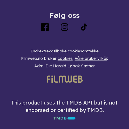
Følg oss
Endre/trekk tilbake cookiesamtykke
Filmweb.no bruker
cookies
.
Våre brukervilkår
.
Adm. Dir: Harald Løbak Sæther
This product uses the TMDB API but is not
endorsed or certified by TMDB.