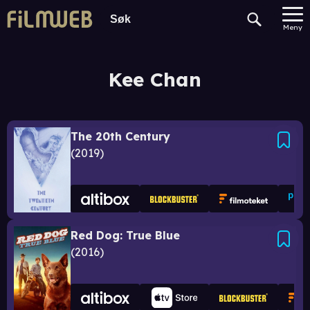
Meny
Kee Chan
The 20th Century
2019
Red Dog: True Blue
2016