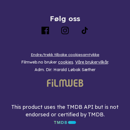
Følg oss
Endre/trekk tilbake cookiesamtykke
Filmweb.no bruker
cookies
.
Våre brukervilkår
.
Adm. Dir: Harald Løbak Sæther
This product uses the TMDB API but is not
endorsed or certified by TMDB.