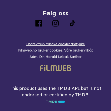
Følg oss
Endre/trekk tilbake cookiesamtykke
Filmweb.no bruker
cookies
.
Våre brukervilkår
.
Adm. Dir: Harald Løbak Sæther
This product uses the TMDB API but is not
endorsed or certified by TMDB.