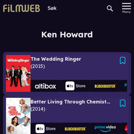
Meny
Ken Howard
The Wedding Ringer
2015
Better Living Through Chemistry
2014