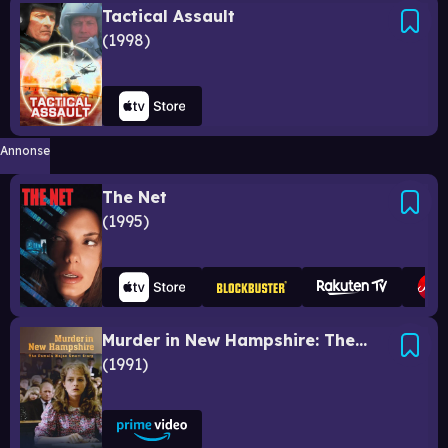
Tactical Assault
1998
Annonse
The Net
1995
Murder in New Hampshire: The Pamela Wojas Smart Story
1991