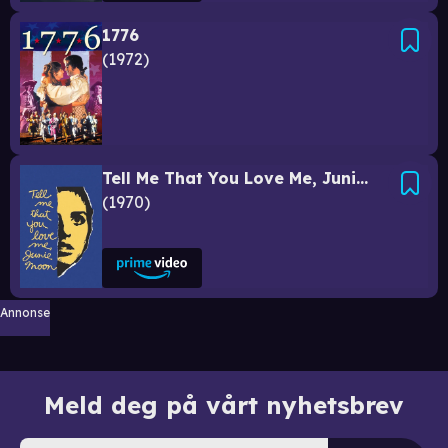
1776
1972
Tell Me That You Love Me, Junie Moon
1970
Annonse
Meld deg på vårt nyhetsbrev