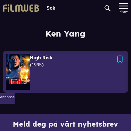
Meny
Ken Yang
High Risk
1995
Annonse
Meld deg på vårt nyhetsbrev