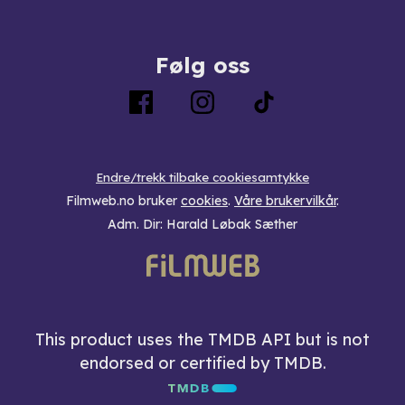
Følg oss
Endre/trekk tilbake cookiesamtykke
Filmweb.no bruker
cookies
.
Våre brukervilkår
.
Adm. Dir: Harald Løbak Sæther
This product uses the TMDB API but is not
endorsed or certified by TMDB.