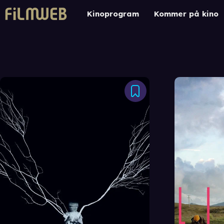
Kinoprogram
Kommer på kino