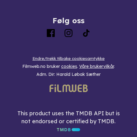
Følg oss
Endre/trekk tilbake cookiesamtykke
Filmweb.no bruker
cookies
.
Våre brukervilkår
.
Adm. Dir: Harald Løbak Sæther
This product uses the TMDB API but is
not endorsed or certified by TMDB.