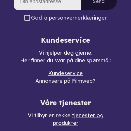
Send
Godta
personvernerklæringen
Kundeservice
Vi hjelper deg gjerne.
Her finner du svar på dine spørsmål:
Kundeservice
Annonsere på Filmweb?
Våre tjenester
Vi tilbyr en rekke
tjenester og
produkter