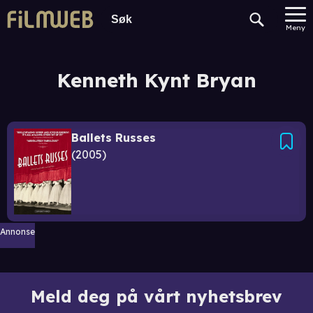
Meny
Kenneth Kynt Bryan
Ballets Russes
2005
Annonse
Meld deg på vårt nyhetsbrev