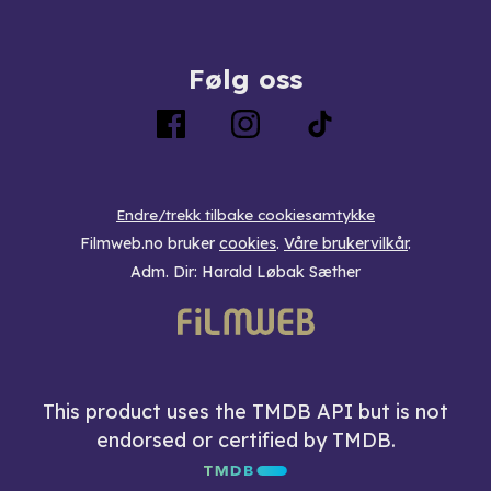
Følg oss
Endre/trekk tilbake cookiesamtykke
Filmweb.no bruker
cookies
.
Våre brukervilkår
.
Adm. Dir: Harald Løbak Sæther
This product uses the TMDB API but is not
endorsed or certified by TMDB.