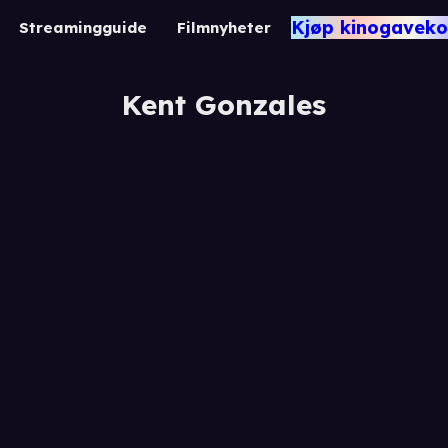
Kjøp kinogaveko
Streamingguide
Filmnyheter
Kent Gonzales