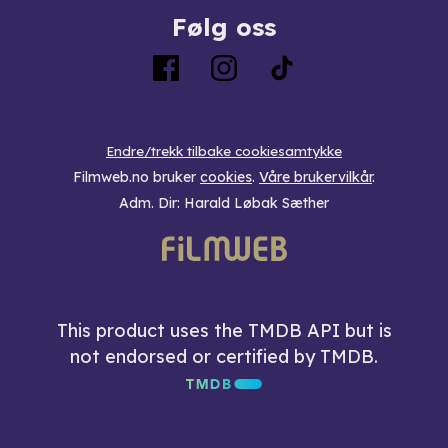
Følg oss
Endre/trekk tilbake cookiesamtykke
Filmweb.no bruker
cookies
.
Våre brukervilkår
.
Adm. Dir: Harald Løbak Sæther
This product uses the TMDB API but is
not endorsed or certified by TMDB.