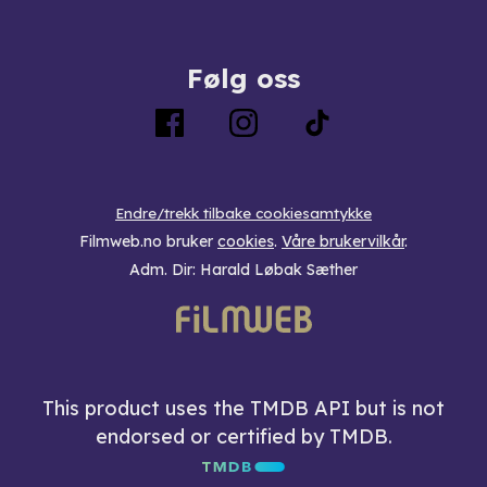
Følg oss
Endre/trekk tilbake cookiesamtykke
Filmweb.no bruker
cookies
.
Våre brukervilkår
.
Adm. Dir: Harald Løbak Sæther
This product uses the TMDB API but is not
endorsed or certified by TMDB.