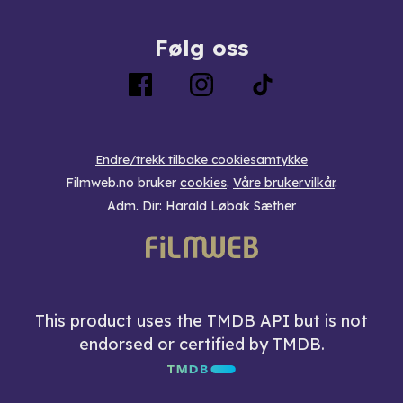
Følg oss
Endre/trekk tilbake cookiesamtykke
Filmweb.no bruker
cookies
.
Våre brukervilkår
.
Adm. Dir: Harald Løbak Sæther
This product uses the TMDB API but is not
endorsed or certified by TMDB.