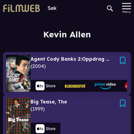
Meny
Kevin Allen
Agent Cody Banks 2:Oppdrag London
2004
Big Tease, The
1999