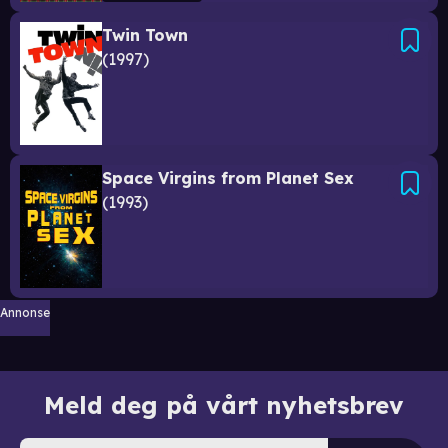
Twin Town
1997
Space Virgins from Planet Sex
1993
Annonse
Meld deg på vårt nyhetsbrev