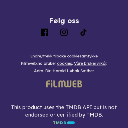
Følg oss
Endre/trekk tilbake cookiesamtykke
Filmweb.no bruker
cookies
.
Våre brukervilkår
.
Adm. Dir: Harald Løbak Sæther
This product uses the TMDB API but is not
endorsed or certified by TMDB.