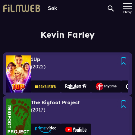
Meny
Kevin Farley
1Up
2022
The Bigfoot Project
2017