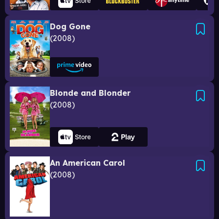
Dog Gone
2008
Blonde and Blonder
2008
An American Carol
2008