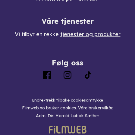
Våre tjenester
Vi tilbyr en rekke
tjenester og produkter
Følg oss
Endre/trekk tilbake cookiesamtykke
Filmweb.no bruker
cookies
.
Våre brukervilkår
.
Adm. Dir: Harald Løbak Sæther