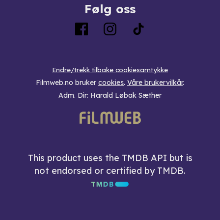
Følg oss
Endre/trekk tilbake cookiesamtykke
Filmweb.no bruker
cookies
.
Våre brukervilkår
.
Adm. Dir: Harald Løbak Sæther
This product uses the TMDB API but is
not endorsed or certified by TMDB.