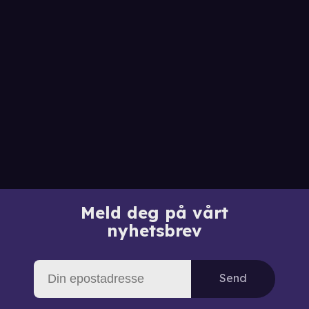
Meld deg på vårt
nyhetsbrev
Send