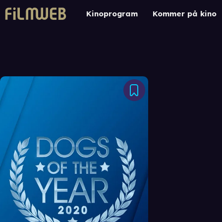
Kinoprogram
Kommer på kino