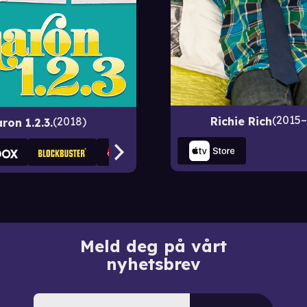
2015–
Richie Rich
2018
ron 1.2.3.
Meld deg på vårt
nyhetsbrev