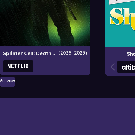
2025–2025
Splinter Cell: Deathwatch
Sha
Annonse