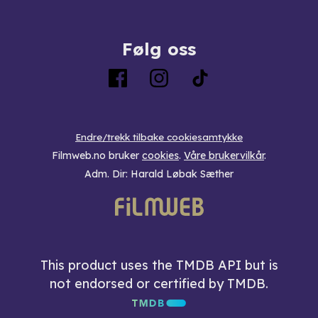
Følg oss
Endre/trekk tilbake cookiesamtykke
Filmweb.no bruker
cookies
.
Våre brukervilkår
.
Adm. Dir: Harald Løbak Sæther
This product uses the TMDB API but is
not endorsed or certified by TMDB.