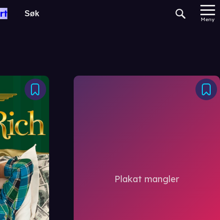
rt
Meny