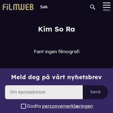
Meny
Kim So Ra
Fant ingen filmografi
Meld deg på vårt nyhetsbrev
Send
Godta
personvernerklæringen