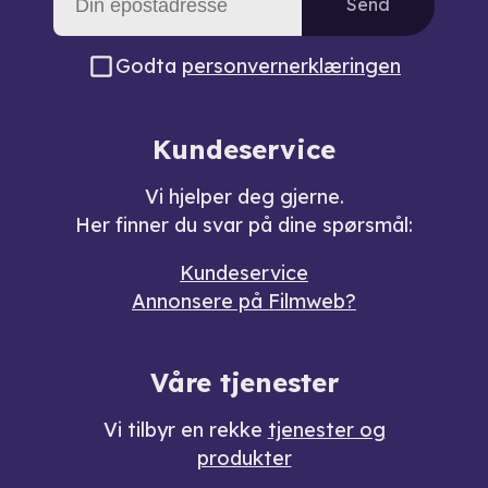
Send
Godta
personvernerklæringen
Kundeservice
Vi hjelper deg gjerne.
Her finner du svar på dine spørsmål:
Kundeservice
Annonsere på Filmweb?
Våre tjenester
Vi tilbyr en rekke
tjenester og
produkter