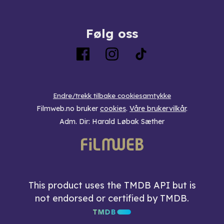
Følg oss
Endre/trekk tilbake cookiesamtykke
Filmweb.no bruker
cookies
.
Våre brukervilkår
.
Adm. Dir: Harald Løbak Sæther
This product uses the TMDB API but is
not endorsed or certified by TMDB.