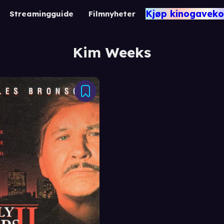
Kjøp kinogaveko
Streamingguide
Filmnyheter
Kim Weeks