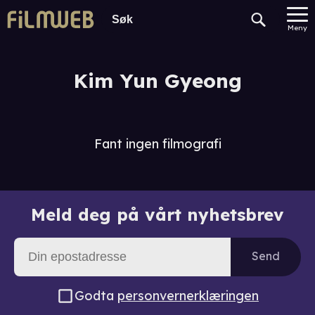
Meny
Kim Yun Gyeong
Fant ingen filmografi
Meld deg på vårt nyhetsbrev
Send
Godta
personvernerklæringen