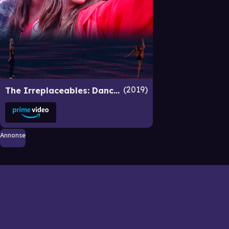
2019
The Irreplaceables: Dance Movie
Annonse