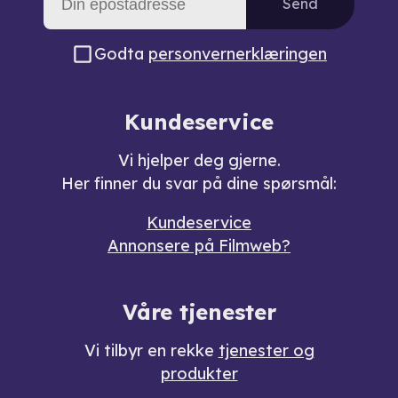
Send
Godta
personvernerklæringen
Kundeservice
Vi hjelper deg gjerne.
Her finner du svar på dine spørsmål:
Kundeservice
Annonsere på Filmweb?
Våre tjenester
Vi tilbyr en rekke
tjenester og
produkter