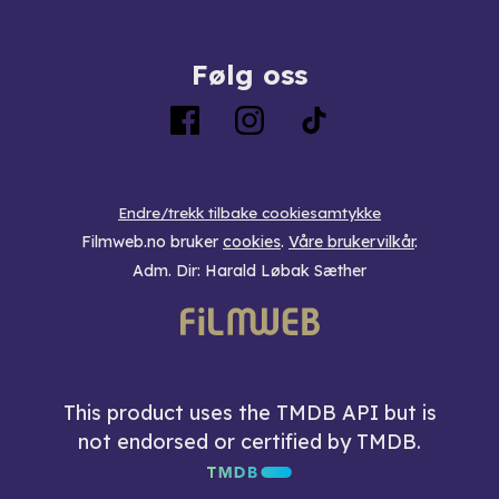
Følg oss
Endre/trekk tilbake cookiesamtykke
Filmweb.no bruker
cookies
.
Våre brukervilkår
.
Adm. Dir: Harald Løbak Sæther
This product uses the TMDB API but is
not endorsed or certified by TMDB.