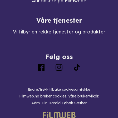
Annonsere på Filmweb?
Våre tjenester
Vi tilbyr en rekke
tjenester og produkter
Følg oss
Endre/trekk tilbake cookiesamtykke
Filmweb.no bruker
cookies
.
Våre brukervilkår
.
Adm. Dir: Harald Løbak Sæther