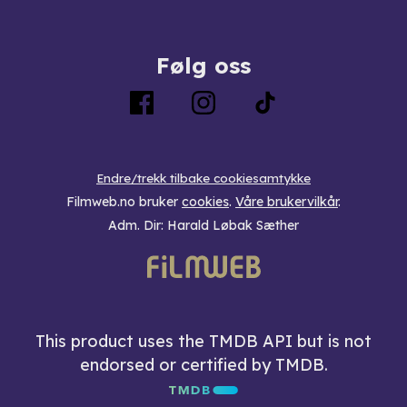
Følg oss
Endre/trekk tilbake cookiesamtykke
Filmweb.no bruker
cookies
.
Våre brukervilkår
.
Adm. Dir: Harald Løbak Sæther
This product uses the TMDB API but is not
endorsed or certified by TMDB.