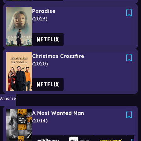
Paradise
2023
Christmas Crossfire
2020
Annonse
A Most Wanted Man
2014