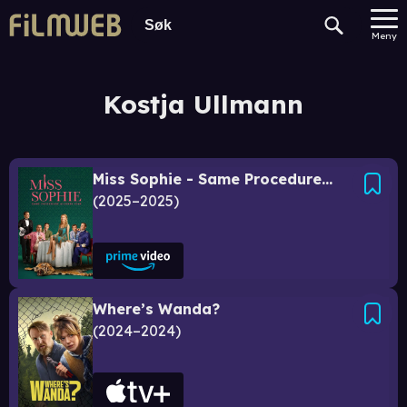
Meny
Kostja Ullmann
Miss Sophie - Same Procedure as Every Year
2025–2025
Where’s Wanda?
2024–2024