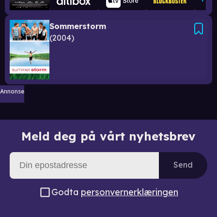
Sommerstorm
2004
Annonse
Meld deg på vårt nyhetsbrev
Send
Godta
personvernerklæringen