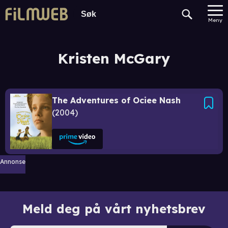
Meny
Kristen McGary
The Adventures of Ociee Nash
2004
Annonse
Meld deg på vårt nyhetsbrev