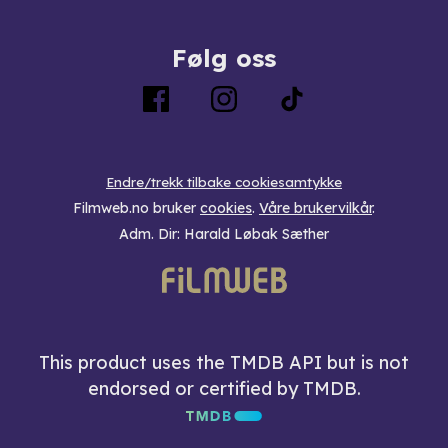
Følg oss
Endre/trekk tilbake cookiesamtykke
Filmweb.no bruker
cookies
.
Våre brukervilkår
.
Adm. Dir: Harald Løbak Sæther
This product uses the TMDB API but is not
endorsed or certified by TMDB.